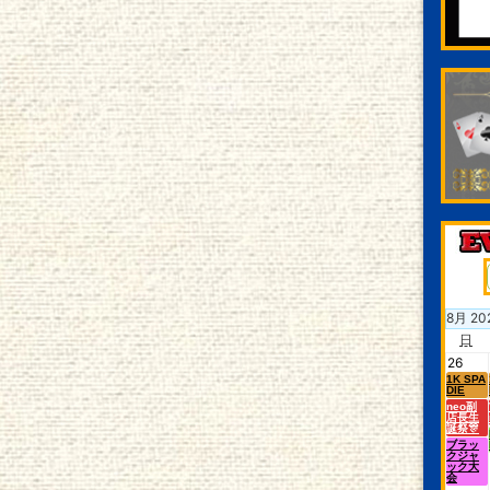
8
月
20
日
26
1K SPA
DIE
neo副
店長生
誕祭🎊
ブラッ
クジャ
ック大
会