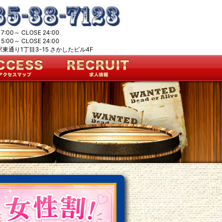
7:00～ CLOSE 24:00
5:00～ CLOSE 24:00
東通り1丁目3-15 さかしたビル4F