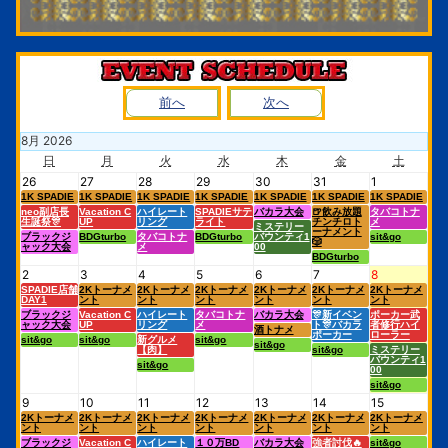
前へ
次へ
8
月
2026
日
月
火
水
木
金
土
26
27
28
29
30
31
1
1K SPADIE
1K SPADIE
1K SPADIE
1K SPADIE
1K SPADIE
1K SPADIE
1K SPADIE
neo副店長
Vacation C
ハイレート
SPADIEサテ
バカラ大会
🍺飲み放題
タバコトナ
生誕祭🎊
UP
リング
ライト
チンチロト
メ
ミステリー
ーナメント
ブラックジ
BDGturbo
タバコトナ
BDGturbo
バウンティ1
sit&go
🎲
ャック大会
メ
00
BDGturbo
2
3
4
5
6
7
8
SPADIE店舗
2Kトーナメ
2Kトーナメ
2Kトーナメ
2Kトーナメ
2Kトーナメ
2Kトーナメ
DAY1
ント
ント
ント
ント
ント
ント
ブラックジ
Vacation C
ハイレート
タバコトナ
バカラ大会
🎊新イベン
ポーカー武
ャック大会
UP
リング
メ
ト🎊バカラ
者修行ハイ
酒トナメ
ポーカー
ローラー
sit&go
sit&go
新グルメ
sit&go
sit&go
【肉】
sit&go
ミステリー
バウンティ1
sit&go
00
sit&go
9
10
11
12
13
14
15
2Kトーナメ
2Kトーナメ
2Kトーナメ
2Kトーナメ
2Kトーナメ
2Kトーナメ
2Kトーナメ
ント
ント
ント
ント
ント
ント
ント
ブラックジ
Vacation C
ハイレート
１０万BD
バカラ大会
強者討伐🔥
sit&go